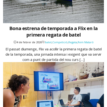
Bona estrena de temporada a Flix en la
primera regata de batel
4 de febrer de 2026
batel
,
Competició
,
Regata
,
Rem Mataró
El passat diumenge, Flix va acollir la primera regata de batel
de la temporada, una jornada intensa i exigent que va servir
com a punt de partida del nou curs […]