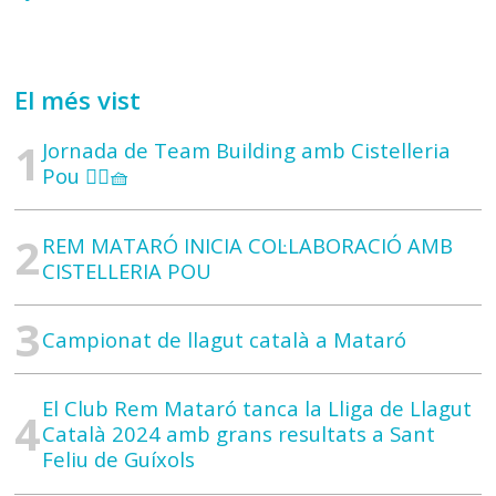
El més vist
Jornada de Team Building amb Cistelleria
Pou 🚣‍♀️🧺
REM MATARÓ INICIA COL·LABORACIÓ AMB
CISTELLERIA POU
Campionat de llagut català a Mataró
El Club Rem Mataró tanca la Lliga de Llagut
Català 2024 amb grans resultats a Sant
Feliu de Guíxols