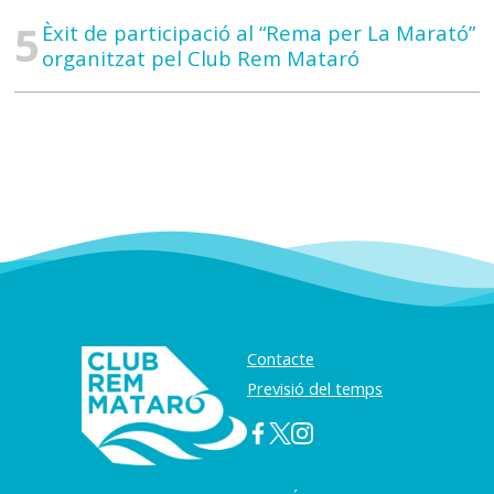
Èxit de participació al “Rema per La Marató”
organitzat pel Club Rem Mataró
Contacte
Previsió del temps