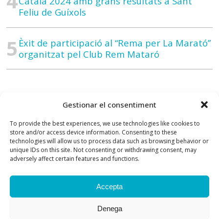
Català 2024 amb grans resultats a Sant
Feliu de Guíxols
Èxit de participació al “Rema per La Marató”
organitzat pel Club Rem Mataró
Gestionar el consentiment
To provide the best experiences, we use technologies like cookies to
store and/or access device information. Consenting to these
technologies will allow us to process data such as browsing behavior or
unique IDs on this site. Not consenting or withdrawing consent, may
adversely affect certain features and functions.
Accepta
Contacte
Previsió del temps
Denega