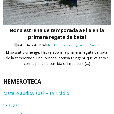
Bona estrena de temporada a Flix en la
primera regata de batel
4 de febrer de 2026
batel
,
Competició
,
Regata
,
Rem Mataró
El passat diumenge, Flix va acollir la primera regata de batel
de la temporada, una jornada intensa i exigent que va servir
com a punt de partida del nou curs […]
HEMEROTECA
Mataró audiovisual – TV i râdio
Capgrós