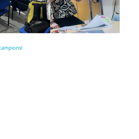
 campions!