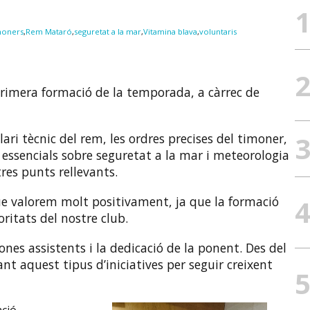
moners
,
Rem Mataró
,
seguretat a la mar
,
Vitamina blava
,
voluntaris
rimera formació de la temporada, a càrrec de
ari tècnic del rem, les ordres precises del timoner,
 essencials sobre seguretat a la mar i meteorologia
res punts rellevants.
e valorem molt positivament, ja que la formació
oritats del nostre club.
ones assistents i la dedicació de la ponent. Des del
 aquest tipus d’iniciatives per seguir creixent