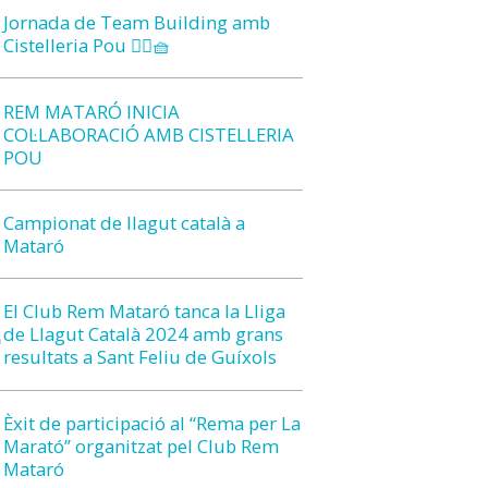
Jornada de Team Building amb
Cistelleria Pou 🚣‍♀️🧺
REM MATARÓ INICIA
COL·LABORACIÓ AMB CISTELLERIA
POU
Campionat de llagut català a
Mataró
El Club Rem Mataró tanca la Lliga
de Llagut Català 2024 amb grans
resultats a Sant Feliu de Guíxols
Èxit de participació al “Rema per La
Marató” organitzat pel Club Rem
Mataró