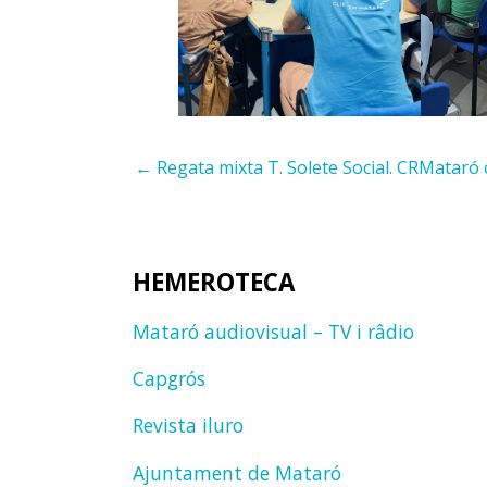
← Regata mixta T. Solete Social. CRMataró
HEMEROTECA
Mataró audiovisual – TV i râdio
Capgrós
Revista iluro
Ajuntament de Mataró