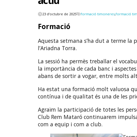
actiu
23 d'octubre de 2025
formació timoneres
,
formació ti
Formació
Aquesta setmana s’ha dut a terme la p
l’Ariadna Torra.
La sessió ha permès treballar el vocabul
la importància de cada banc i aspectes
abans de sortir a vogar, entre molts alt
Ha estat una formació molt valuosa qu
contínua i de qualitat és una de les pri
Agraïm la participació de totes les pers
Club Rem Mataró continuarem impulsant
com a equip i com a club.