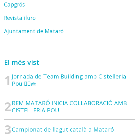
Capgrós
Revista iluro
Ajuntament de Mataró
El més vist
Jornada de Team Building amb Cistelleria
Pou 🚣‍♀️🧺
REM MATARÓ INICIA COL·LABORACIÓ AMB
CISTELLERIA POU
Campionat de llagut català a Mataró