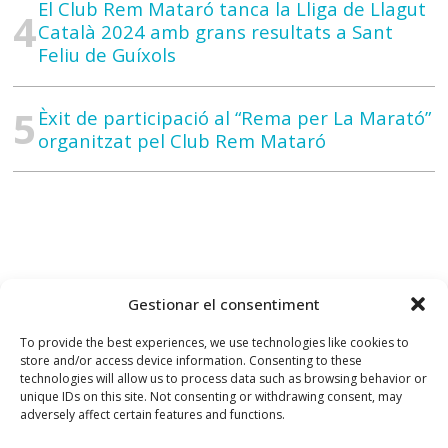
El Club Rem Mataró tanca la Lliga de Llagut
Català 2024 amb grans resultats a Sant
Feliu de Guíxols
Èxit de participació al “Rema per La Marató”
organitzat pel Club Rem Mataró
Gestionar el consentiment
To provide the best experiences, we use technologies like cookies to
store and/or access device information. Consenting to these
technologies will allow us to process data such as browsing behavior or
unique IDs on this site. Not consenting or withdrawing consent, may
adversely affect certain features and functions.
Contacte