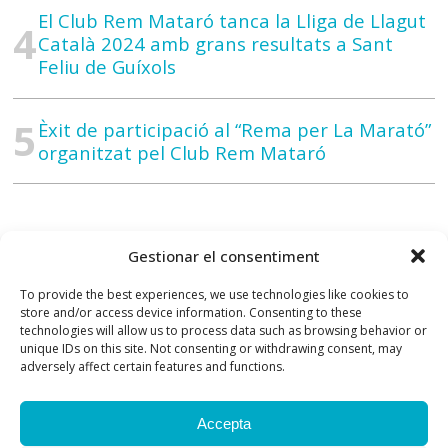
El Club Rem Mataró tanca la Lliga de Llagut
Català 2024 amb grans resultats a Sant
Feliu de Guíxols
Èxit de participació al “Rema per La Marató”
organitzat pel Club Rem Mataró
Gestionar el consentiment
To provide the best experiences, we use technologies like cookies to
store and/or access device information. Consenting to these
technologies will allow us to process data such as browsing behavior or
unique IDs on this site. Not consenting or withdrawing consent, may
adversely affect certain features and functions.
Accepta
Contacte