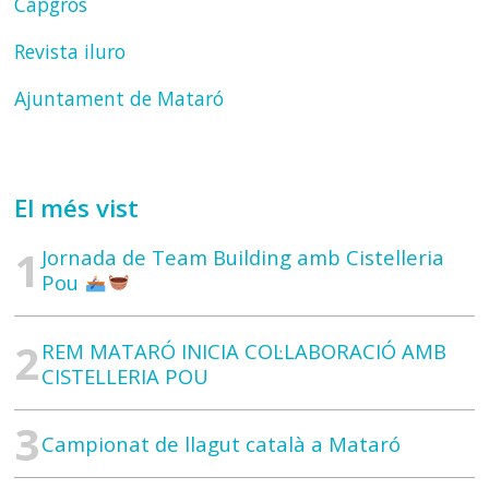
Capgrós
Revista iluro
Ajuntament de Mataró
El més vist
Jornada de Team Building amb Cistelleria
Pou
REM MATARÓ INICIA COL·LABORACIÓ AMB
CISTELLERIA POU
Campionat de llagut català a Mataró