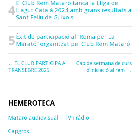
El Club Rem Mataró tanca la Lliga de
Llagut Català 2024 amb grans resultats a
Sant Feliu de Guíxols
Èxit de participació al “Rema per La
Marató” organitzat pel Club Rem Mataró
← EL CLUB PARTICIPA A
Cap de setmana de curs
TRANSEBRE 2025
d’iniciació al rem! →
HEMEROTECA
Mataró audiovisual – TV i râdio
Capgrós