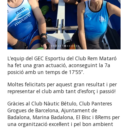
L’equip del GEC Esportiu del Club Rem Mataró
ha fet una gran actuació, aconseguint la 7a
posició amb un temps de 17’55’’.
Moltes felicitats per aquest gran resultat i per
representar el club amb tant d’esforç i passió!
Gràcies al Club Nàutic Bétulo, Club Panteres
Grogues de Barcelona, Ajuntament de
Badalona, Marina Badalona, El Bisc i 8Rems per
una organització excel·lent i pel bon ambient