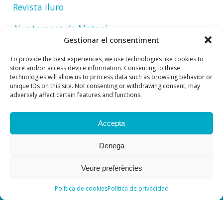
Revista iluro
Ajuntament de Mataró
Gestionar el consentiment
To provide the best experiences, we use technologies like cookies to
store and/or access device information. Consenting to these
technologies will allow us to process data such as browsing behavior or
unique IDs on this site. Not consenting or withdrawing consent, may
adversely affect certain features and functions.
Accepta
Denega
Veure preferències
Política de cookies
Política de privacidad
Contacte