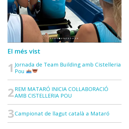
El més vist
Jornada de Team Building amb Cistelleria
Pou
REM MATARÓ INICIA COL·LABORACIÓ
AMB CISTELLERIA POU
Campionat de llagut català a Mataró