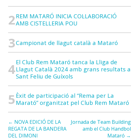
REM MATARÓ INICIA COL·LABORACIÓ
AMB CISTELLERIA POU
Campionat de llagut català a Mataró
El Club Rem Mataró tanca la Lliga de
Llagut Català 2024 amb grans resultats a
Sant Feliu de Guíxols
Èxit de participació al “Rema per La
Marató” organitzat pel Club Rem Mataró
← NOVA EDICIÓ DE LA
Jornada de Team Building
REGATA DE LA BANDERA
amb el Club Handbol
DEL DIMONI
Mataró →