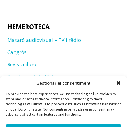
HEMEROTECA
Mataró audiovisual – TV i râdio
Capgrós
Revista iluro
Ajuntament de Mataró
Gestionar el consentiment
To provide the best experiences, we use technologies like cookies to
store and/or access device information. Consenting to these
technologies will allow us to process data such as browsing behavior or
unique IDs on this site. Not consenting or withdrawing consent, may
adversely affect certain features and functions.