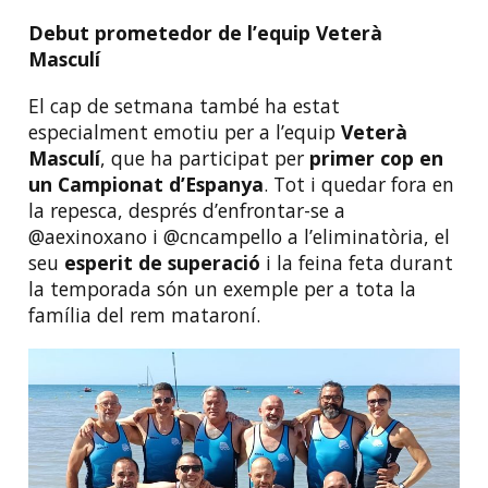
Debut prometedor de l’equip Veterà
Masculí
El cap de setmana també ha estat
especialment emotiu per a l’equip
Veterà
Masculí
, que ha participat per
primer cop en
un Campionat d’Espanya
. Tot i quedar fora en
la repesca, després d’enfrontar-se a
@aexinoxano i @cncampello a l’eliminatòria, el
seu
esperit de superació
i la feina feta durant
la temporada són un exemple per a tota la
família del rem mataroní.