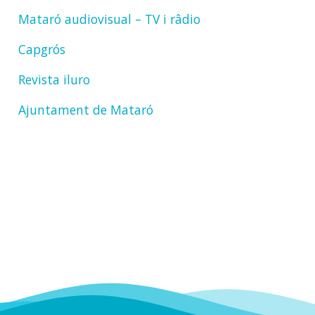
Mataró audiovisual – TV i râdio
Capgrós
Revista iluro
Ajuntament de Mataró