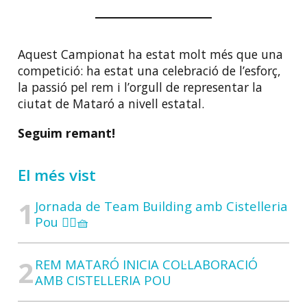
Aquest Campionat ha estat molt més que una
competició: ha estat una celebració de l’esforç,
la passió pel rem i l’orgull de representar la
ciutat de Mataró a nivell estatal.
Seguim remant!
El més vist
Jornada de Team Building amb Cistelleria
Pou 🚣‍♀️🧺
REM MATARÓ INICIA COL·LABORACIÓ
AMB CISTELLERIA POU