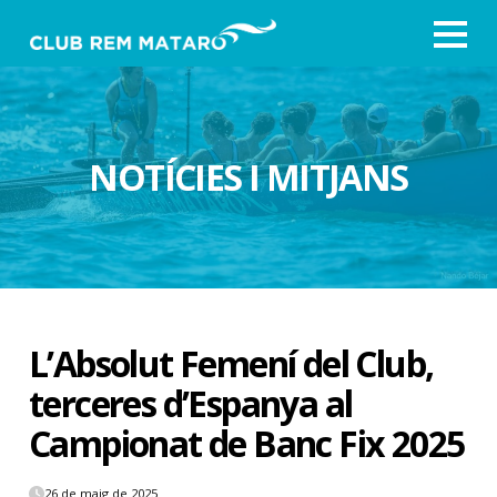
NOTÍCIES I MITJANS
L’Absolut Femení del Club,
terceres d’Espanya al
Campionat de Banc Fix 2025
26 de maig de 2025