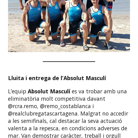
Lluita i entrega de l’Absolut Masculí
L’equip
Absolut Masculí
es va trobar amb una
eliminatòria molt competitiva davant
@rcra.remo, @remo_costablanca i
@realclubregatascartagena. Malgrat no accedir
a les semifinals, cal destacar la seva actuació
valenta a la repesca, en condicions adverses de
mar. Van demostrar caràcter, treball i orgull