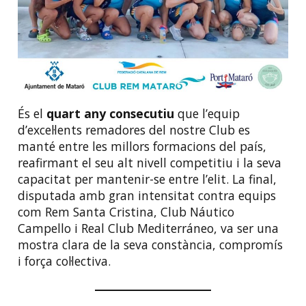
És el
quart any consecutiu
que l’equip
d’excel·lents remadores del nostre Club es
manté entre les millors formacions del país,
reafirmant el seu alt nivell competitiu i la seva
capacitat per mantenir-se entre l’elit. La final,
disputada amb gran intensitat contra equips
com Rem Santa Cristina, Club Náutico
Campello i Real Club Mediterráneo, va ser una
mostra clara de la seva constància, compromís
i força col·lectiva.