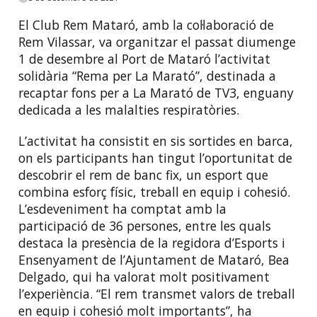
El Club Rem Mataró, amb la col·laboració de
Rem Vilassar, va organitzar el passat diumenge
1 de desembre al Port de Mataró l’activitat
solidària “Rema per La Marató”, destinada a
recaptar fons per a La Marató de TV3, enguany
dedicada a les malalties respiratòries.
L’activitat ha consistit en sis sortides en barca,
on els participants han tingut l’oportunitat de
descobrir el rem de banc fix, un esport que
combina esforç físic, treball en equip i cohesió.
L’esdeveniment ha comptat amb la
participació de 36 persones, entre les quals
destaca la presència de la regidora d’Esports i
Ensenyament de l’Ajuntament de Mataró, Bea
Delgado, qui ha valorat molt positivament
l’experiència. “El rem transmet valors de treball
en equip i cohesió molt importants”, ha