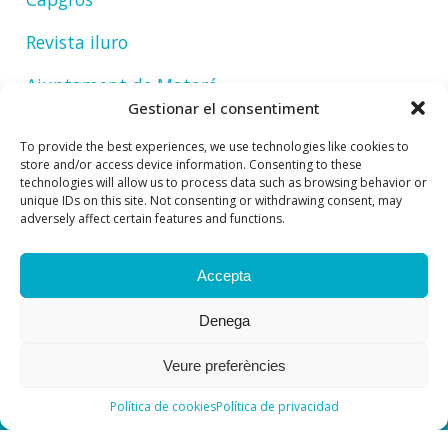
Revista iluro
Ajuntament de Mataró
Gestionar el consentiment
To provide the best experiences, we use technologies like cookies to
store and/or access device information. Consenting to these
technologies will allow us to process data such as browsing behavior or
unique IDs on this site. Not consenting or withdrawing consent, may
adversely affect certain features and functions.
Accepta
Denega
Veure preferències
Política de cookies
Política de privacidad