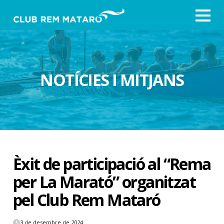
NOTÍCIES I MITJANS
Èxit de participació al “Rema
per La Marató” organitzat
pel Club Rem Mataró
3 de desembre de 2024