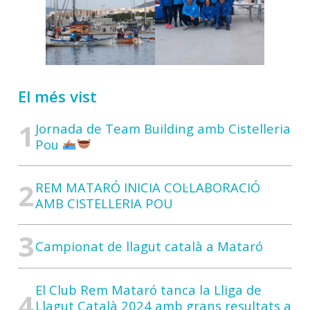
El més vist
Jornada de Team Building amb Cistelleria
Pou
REM MATARÓ INICIA COL·LABORACIÓ
AMB CISTELLERIA POU
Campionat de llagut català a Mataró
El Club Rem Mataró tanca la Lliga de
Llagut Català 2024 amb grans resultats a