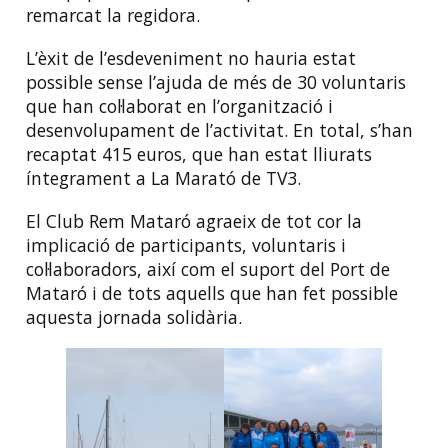
remarcat la regidora.
L’èxit de l’esdeveniment no hauria estat
possible sense l’ajuda de més de 30 voluntaris
que han col·laborat en l’organització i
desenvolupament de l’activitat. En total, s’han
recaptat 415 euros, que han estat lliurats
íntegrament a La Marató de TV3.
El Club Rem Mataró agraeix de tot cor la
implicació de participants, voluntaris i
col·laboradors, així com el suport del Port de
Mataró i de tots aquells que han fet possible
aquesta jornada solidària.