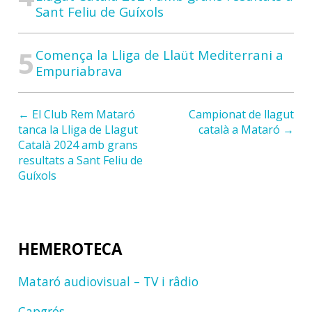
Sant Feliu de Guíxols
Comença la Lliga de Llaüt Mediterrani a
Empuriabrava
← El Club Rem Mataró
Campionat de llagut
tanca la Lliga de Llagut
català a Mataró →
Català 2024 amb grans
resultats a Sant Feliu de
Guíxols
HEMEROTECA
Mataró audiovisual – TV i râdio
Capgrós