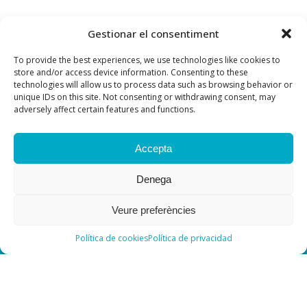
Gestionar el consentiment
To provide the best experiences, we use technologies like cookies to
store and/or access device information. Consenting to these
technologies will allow us to process data such as browsing behavior or
unique IDs on this site. Not consenting or withdrawing consent, may
adversely affect certain features and functions.
Accepta
Denega
Veure preferències
Política de cookies
Política de privacidad
Contacte
Previsió del temps