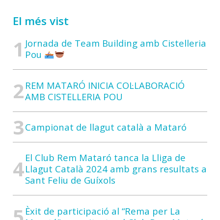
El més vist
Jornada de Team Building amb Cistelleria
Pou
REM MATARÓ INICIA COL·LABORACIÓ
AMB CISTELLERIA POU
Campionat de llagut català a Mataró
El Club Rem Mataró tanca la Lliga de
Llagut Català 2024 amb grans resultats a
Sant Feliu de Guíxols
Èxit de participació al “Rema per La