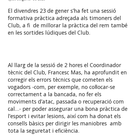
El divendres 23 de gener s’ha fet una sessió
formativa pràctica adreçada als timoners del
Club, a fi de millorar la pràctica del rem també
en les sortides lúdiques del Club.
Al llarg de la sessió de 2 hores el Coordinador
tècnic del Club, Francesc Mas, ha aprofundit en
corregir els errors tècnics que cometen els
vogadors -com, per exemple, no col·locar-se
correctament a la bancada, no fer els
moviments d’atac, passada o recuperació com
cal…- per poder assegurar una bona pràctica de
l’esport i evitar lesions, així com ha donat els
consells bàsics per dirigir les maniobres amb
tota la seguretat i eficiència.