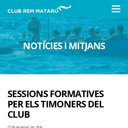
NOTÍCIES I MITJANS
SESSIONS FORMATIVES
PER ELS TIMONERS DEL
CLUB
30 de gener de 2026