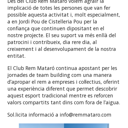
Des del Club Rem Mataró volem agrair la
implicació de totes les persones que van fer
possible aquesta activitat i, molt especialment,
a en Jordi Pou de Cistelleria Pou per la
confiança que continuen dipositant en el
nostre projecte. El seu suport va més enllà del
patrocini i contribueix, dia rere dia, al
creixement i al desenvolupament de la nostra
entitat.
El Club Rem Mataró continua apostant per les
jornades de team building com una manera
d’apropar el rem a empreses i col·lectius, oferint
una experiència diferent que permet descobrir
aquest esport tradicional mentre es reforcen
valors compartits tant dins com fora de l’aigua.
Sol.licita informació a info@remmataro.com