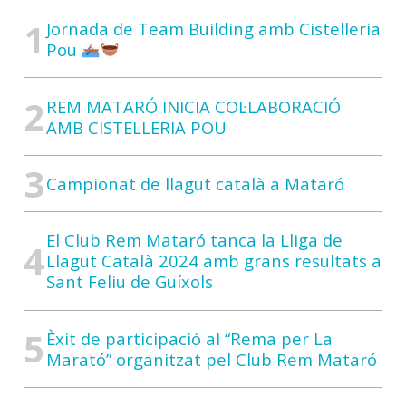
Jornada de Team Building amb Cistelleria
Pou
REM MATARÓ INICIA COL·LABORACIÓ
AMB CISTELLERIA POU
Campionat de llagut català a Mataró
El Club Rem Mataró tanca la Lliga de
Llagut Català 2024 amb grans resultats a
Sant Feliu de Guíxols
Èxit de participació al “Rema per La
Marató” organitzat pel Club Rem Mataró