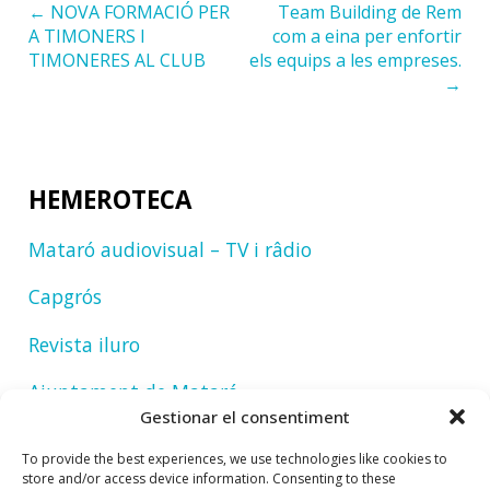
← NOVA FORMACIÓ PER
Team Building de Rem
A TIMONERS I
com a eina per enfortir
TIMONERES AL CLUB
els equips a les empreses.
→
HEMEROTECA
Mataró audiovisual – TV i râdio
Capgrós
Revista iluro
Ajuntament de Mataró
Gestionar el consentiment
To provide the best experiences, we use technologies like cookies to
store and/or access device information. Consenting to these