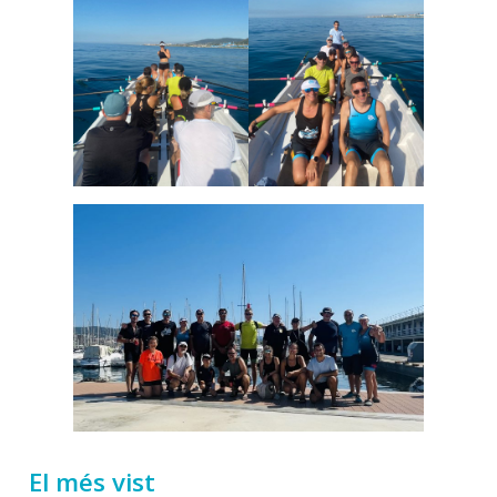
El més vist