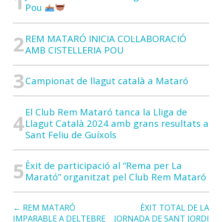
Pou
REM MATARÓ INICIA COL·LABORACIÓ
AMB CISTELLERIA POU
Campionat de llagut català a Mataró
El Club Rem Mataró tanca la Lliga de
Llagut Català 2024 amb grans resultats a
Sant Feliu de Guíxols
Èxit de participació al “Rema per La
Marató” organitzat pel Club Rem Mataró
← REM MATARÓ
ÈXIT TOTAL DE LA
IMPARABLE A DELTEBRE
JORNADA DE SANT JORDI