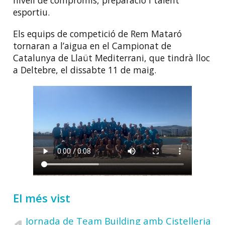
nivell de compromís, preparació i talent
esportiu.
Els equips de competició de Rem Mataró
tornaran a l’aigua en el Campionat de
Catalunya de Llaüt Mediterrani, que tindrà lloc
a Deltebre, el dissabte 11 de maig.
El més vist
Jornada de Team Building amb Cistelleria