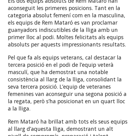
Els dos equips absoluts de Rem Mataró han
aconseguit les primeres posicions. Tant en la
categoria absolut femení com en la masculina,
els equips de Rem Mataró es van proclamar
guanyadors indiscutibles de la lliga amb un
primer lloc al podi. Moltes felicitats als equips
absoluts per aquests impressionants resultats.
Pel que fa als equips veterans, cal destacar la
tercera posició en el podi de l’equip veterà
masculí, que ha demostrat una notable
consistència al llarg de la lliga, consolidant la
seva tercera posició. L’equip de veteranes
femenines van aconseguir una segona posició a
la regata, però s’ha posicionat en un quart lloc
a la lliga.
Rem Mataró ha brillat amb tots els seus equips
al llarg d’aquesta lliga, demostrant un alt