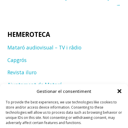
→
HEMEROTECA
Mataró audiovisual – TV i râdio
Capgrós
Revista iluro
Ajuntament de Mataró
Gestionar el consentiment
To provide the best experiences, we use technologies like cookies to
store and/or access device information. Consenting to these
technologies will allow us to process data such as browsing behavior or
unique IDs on this site. Not consenting or withdrawing consent, may
adversely affect certain features and functions.