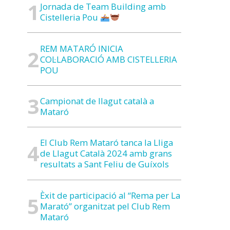
Jornada de Team Building amb
Cistelleria Pou
REM MATARÓ INICIA
COL·LABORACIÓ AMB CISTELLERIA
POU
Campionat de llagut català a
Mataró
El Club Rem Mataró tanca la Lliga
de Llagut Català 2024 amb grans
resultats a Sant Feliu de Guíxols
Èxit de participació al “Rema per La
Marató” organitzat pel Club Rem
Mataró