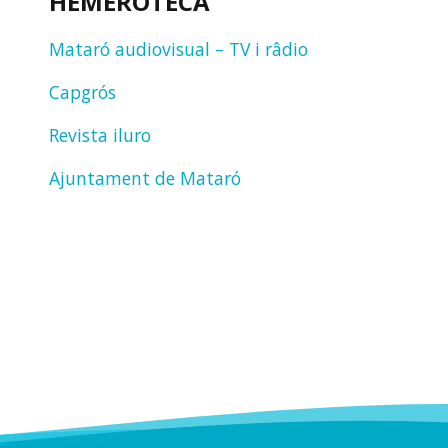
HEMEROTECA
Mataró audiovisual – TV i râdio
Capgrós
Revista iluro
Ajuntament de Mataró