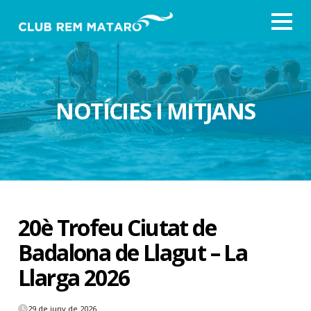
NOTÍCIES I MITJANS
20è Trofeu Ciutat de
Badalona de Llagut – La
Llarga 2026
29 de juny de 2026