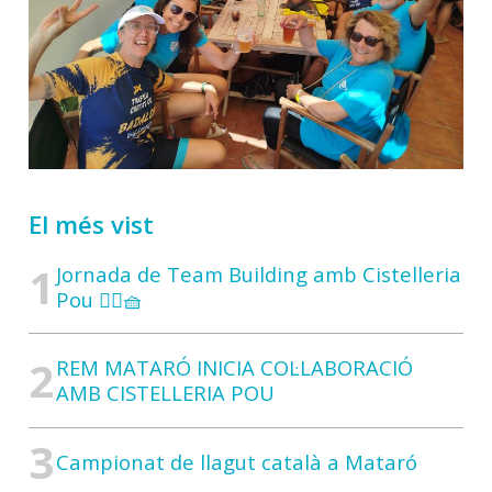
El més vist
Jornada de Team Building amb Cistelleria
Pou 🚣‍♀️🧺
REM MATARÓ INICIA COL·LABORACIÓ
AMB CISTELLERIA POU
Campionat de llagut català a Mataró