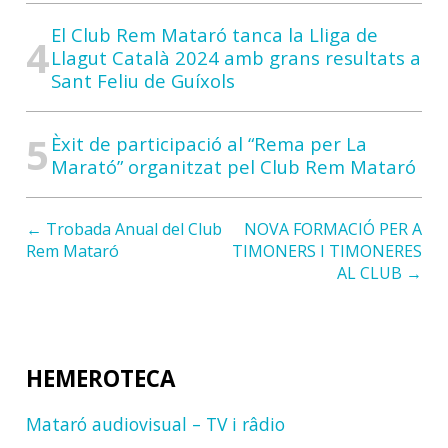
El Club Rem Mataró tanca la Lliga de
Llagut Català 2024 amb grans resultats a
Sant Feliu de Guíxols
Èxit de participació al “Rema per La
Marató” organitzat pel Club Rem Mataró
← Trobada Anual del Club
NOVA FORMACIÓ PER A
Rem Mataró
TIMONERS I TIMONERES
AL CLUB →
HEMEROTECA
Mataró audiovisual – TV i râdio